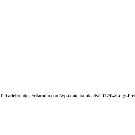
0
0
arielru
https://ritarudin.com/wp-content/uploads/2017/04/Logo-Pre