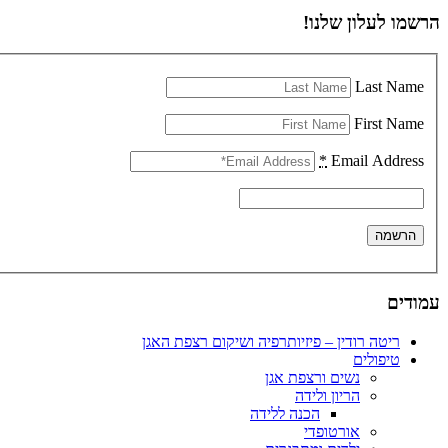
הרשמו לעלון שלנו!
Last Name
First Name
*
Email Address
עמודים
ריטה רודין – פיזיותרפיה ושיקום רצפת האגן
טיפולים
נשים ורצפת אגן
הריון ולידה
הכנה ללידה
אורטופדי