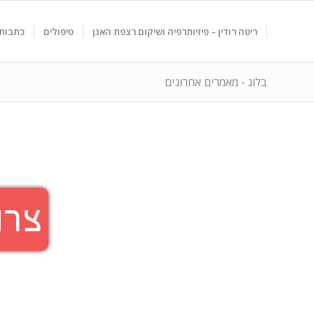
ריטה רודין – פיזיותרפיה ושיקום רצפת האגן
טיפולים
כתבות 
בלוג - מאמרים אחרונים