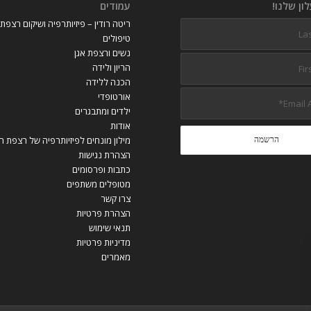
ון שלנו!
עמודים
ריטה רודין – פיזיותרפיה ושיקום רצפת
טיפולים
נשים ורצפת אגן
הריון ולידה
הכנה ללידה
אורטופדי
ילדים ומתבגרים
אודות
מילון מונחים לפיזיותרפיה של רצפת ה
הצהרת נגישות
כתבות ופרסומים
מטופלים משתפים
צרו קשר
הצהרת פרטיות
תנאי שימוש
מדיניות פרטיות
מאמרים