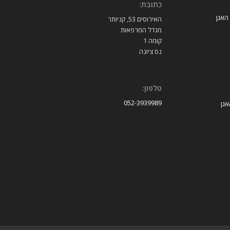
כתובת:
 האגן
האירוסים 53, קניותר
מגדל המרפאות
קומה 1
נס ציונה
טלפון:
052-3939989
אגן