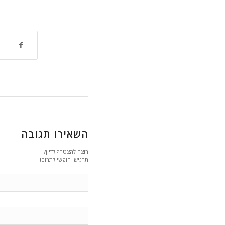
השאירו תגובה
רוצה להצטרף לדיון?
תרגישו חופשי לתרום!