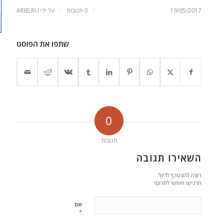
/
/
19/05/2017
0 תגובות
על ידי
ARIELRU
שתפו את הפוסט
0
תגובות
השאירו תגובה
רוצה להצטרף לדיון?
תרגישו חופשי לתרום!
שם
*