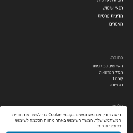
תנאי שימוש
מדיניות פרטיות
מאמרים
כתובת:
האירוסים 53, קניותר
מגדל המרפאות
קומה 1
נס ציונה
טלפון:
ריטה רודין
אנו משתמשים בקובצי Cookie כדי לשפר את חוויית
052-3939989
המשתמש שלך. המשך השימוש באתר מהווה הסכמה לשימוש
בקובצי עוגיות.