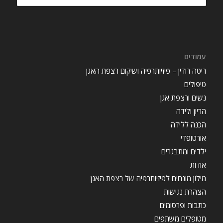
עמודים
ריטה רודין – פיזיותרפיה ושיקום רצפת האגן
טיפולים
נשים ורצפת אגן
הריון ולידה
הכנה ללידה
אורטופדי
ילדים ומתבגרים
אודות
מילון מונחים לפיזיותרפיה של רצפת האגן
הצהרת נגישות
כתבות ופרסומים
מטופלים משתפים