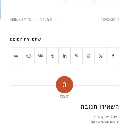
/
/
19/05/2017
0 תגובות
על ידי
ARIELRU
שתפו את הפוסט
0
תגובות
השאירו תגובה
רוצה להצטרף לדיון?
תרגישו חופשי לתרום!