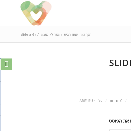
הנך כאן:
עמוד הבית
/
עמוד לא נמצא!
/
/
slide-a-6
SLID
/
/
0 תגובות
על ידי
ARIELRU
 את הפוסט