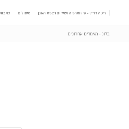
ריטה רודין – פיזיותרפיה ושיקום רצפת האגן
טיפולים
כתבות 
בלוג - מאמרים אחרונים