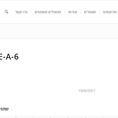
ופרסומים
מאמרים
אודות
מטופלים משתפים
צרו קשר
E-A-6
19/05/2017
שתפו