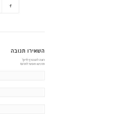
השאירו תגובה
רוצה להצטרף לדיון?
תרגישו חופשי לתרום!