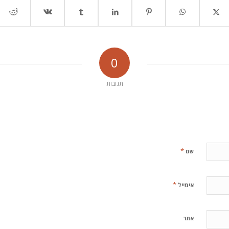
0
תגובות
*
שם
*
אימייל
אתר