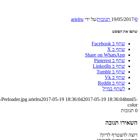
0 תגובות
/
19/05/2017
/
על ידי
arielru
שתפו את הפוסט
שתף ב Facebook
שתף ב X
Share on WhatsApp
שתף ב Pinterest
שתף ב LinkedIn
שתף ב Tumblr
שתף ב Vk
שתף ב Reddit
לשתף במייל
-Preloader.jpg
arielru
2017-05-19 18:36:04
2017-05-19 18:36:04
html5-
color
0
תגובות
השאירו תגובה
רוצה להצטרף לדיון?