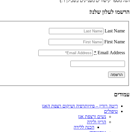
הנה מספר קישורים מעניינים בשבילך! :)
הרשמו לעלון שלנו!
Last Name
First Name
*
Email Address
עמודים
ריטה רודין – פיזיותרפיה ושיקום רצפת האגן
טיפולים
נשים ורצפת אגן
הריון ולידה
הכנה ללידה