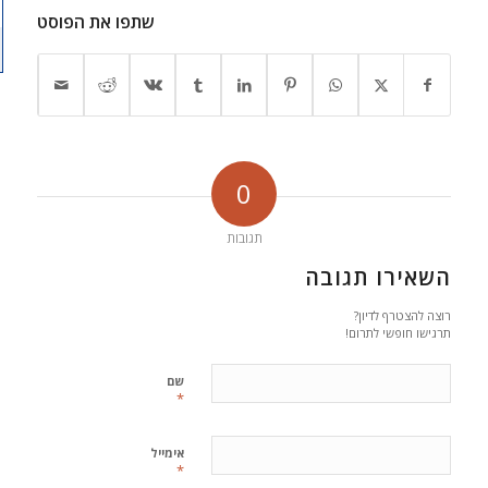
שתפו את הפוסט
0
תגובות
השאירו תגובה
רוצה להצטרף לדיון?
תרגישו חופשי לתרום!
שם
*
אימייל
*