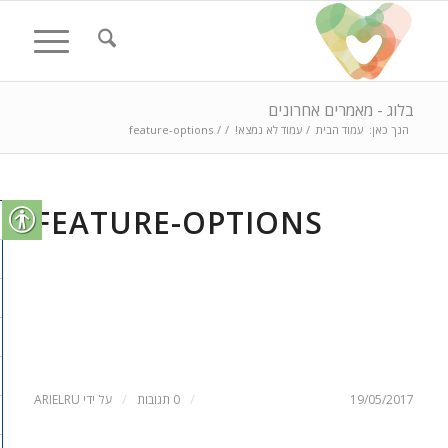
בלוג - מאמרים אחרונים
הנך כאן:
עמוד הבית
/
עמוד לא נמצא!
/
/
feature-options
FEATURE-OPTIONS
/
/
19/05/2017
0 תגובות
על ידי
ARIELRU