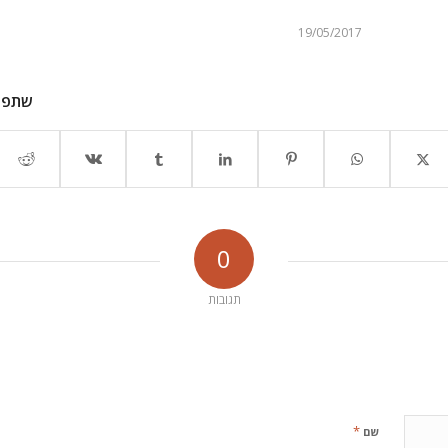
19/05/2017
שתפו
0
תגובות
*
שם