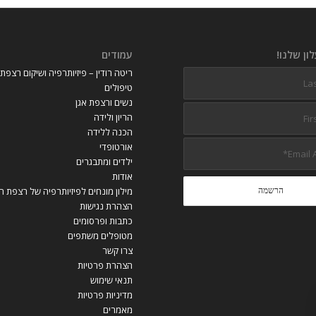
ון שלנו!
עמודים
ריטה רודין – פיזיותרפיה ושיקום רצפת
טיפולים
נשים ורצפת אגן
הריון ולידה
הכנה ללידה
אורטופדי
ילדים ומתבגרים
אודות
מילון מונחים לפיזיותרפיה של רצפת ה
הצהרת נגישות
כתבות ופרסומים
מטופלים משתפים
צרו קשר
הצהרת פרטיות
תנאי שימוש
מדיניות פרטיות
מאמרים