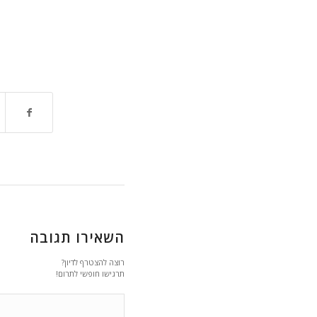
השאירו תגובה
רוצה להצטרף לדיון?
תרגישו חופשי לתרום!