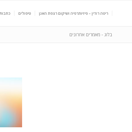
ריטה רודין – פיזיותרפיה ושיקום רצפת האגן
טיפולים
כתבות 
בלוג - מאמרים אחרונים