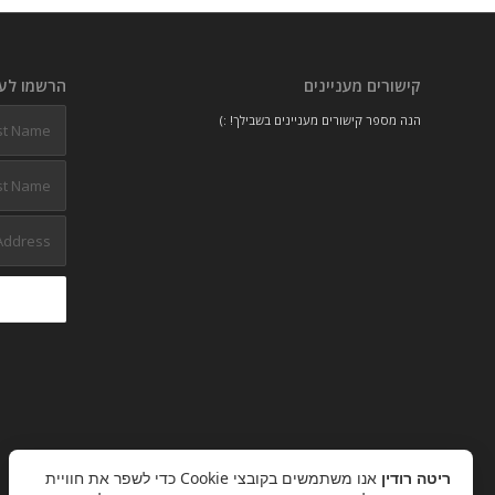
קישורים מעניינים
הרשמו לעל
הנה מספר קישורים מעניינים בשבילך! :)
ריטה רודין
אנו משתמשים בקובצי Cookie כדי לשפר את חוויית