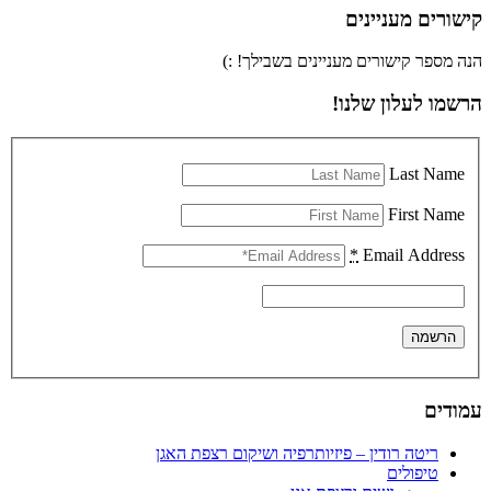
קישורים מעניינים
הנה מספר קישורים מעניינים בשבילך! :)
הרשמו לעלון שלנו!
Last Name
First Name
*
Email Address
עמודים
ריטה רודין – פיזיותרפיה ושיקום רצפת האגן
טיפולים