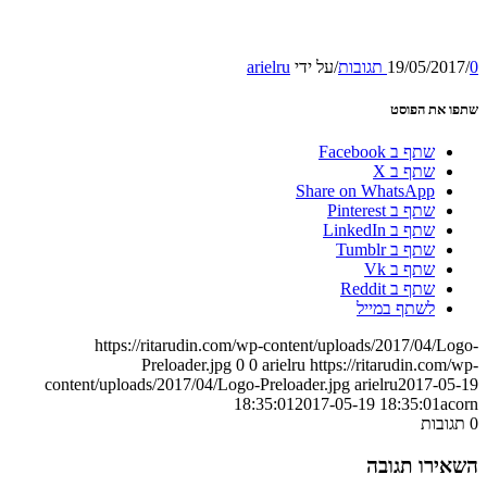
0 תגובות
/
19/05/2017
/
על ידי
arielru
שתפו את הפוסט
שתף ב Facebook
שתף ב X
Share on WhatsApp
שתף ב Pinterest
שתף ב LinkedIn
שתף ב Tumblr
שתף ב Vk
שתף ב Reddit
לשתף במייל
https://ritarudin.com/wp-content/uploads/2017/04/Logo-
Preloader.jpg
0
0
arielru
https://ritarudin.com/wp-
content/uploads/2017/04/Logo-Preloader.jpg
arielru
2017-05-19
18:35:01
2017-05-19 18:35:01
acorn
0
תגובות
השאירו תגובה