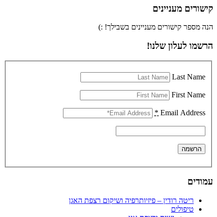
קישורים מעניינים
הנה מספר קישורים מעניינים בשבילך! :)
הרשמו לעלון שלנו!
Last Name
First Name
*
Email Address
עמודים
ריטה רודין – פיזיותרפיה ושיקום רצפת האגן
טיפולים