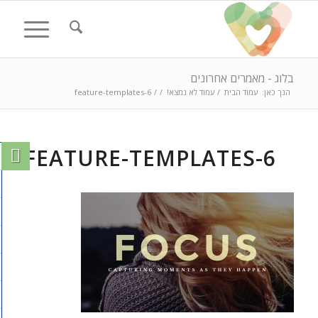
בלוג - מאמרים אחרונים
הנך כאן:
עמוד הבית
/
עמוד לא נמצא!
/
/
feature-templates-6
FEATURE-TEMPLATES-6