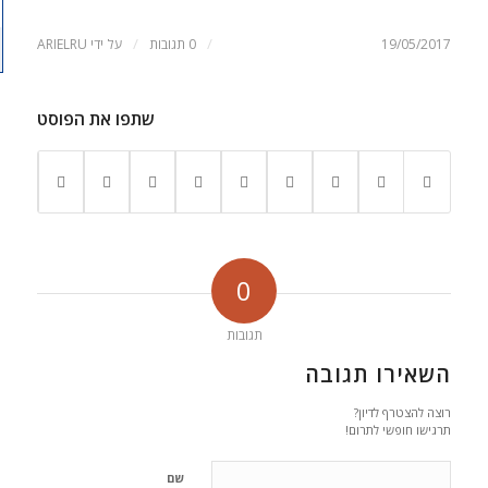
/
/
19/05/2017
0 תגובות
על ידי
ARIELRU
שתפו את הפוסט
0
תגובות
השאירו תגובה
רוצה להצטרף לדיון?
תרגישו חופשי לתרום!
שם