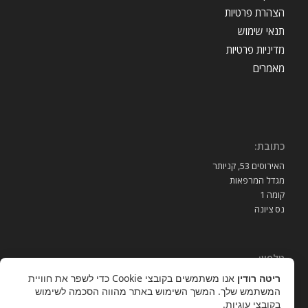
הצהרת פרטיות
תנאי שימוש
מדיניות פרטיות
מאמרים
כתובת:
האירוסים 53, קניותר
מגדל המרפאות
קומה 1
נס ציונה
טלפון:
ריטה רודין
אנו משתמשים בקובצי Cookie כדי לשפר את חוויית
052-3939989
המשתמש שלך. המשך השימוש באתר מהווה הסכמה לשימוש
בקובצי עוגיות.